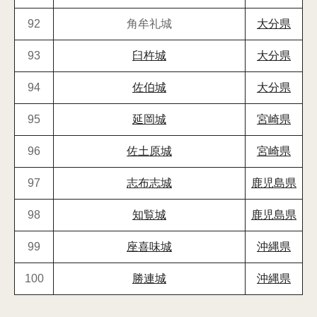
92
角牟礼城
大分県
93
臼杵城
大分県
94
佐伯城
大分県
95
延岡城
宮崎県
96
佐土原城
宮崎県
97
志布志城
鹿児島県
98
知覧城
鹿児島県
99
座喜味城
沖縄県
100
勝連城
沖縄県