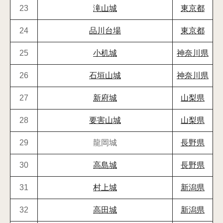
23
滝山城
東京都
24
品川台場
東京都
25
小机城
神奈川県
26
石垣山城
神奈川県
27
新府城
山梨県
28
要害山城
山梨県
29
龍岡城
長野県
30
高島城
長野県
31
村上城
新潟県
32
高田城
新潟県