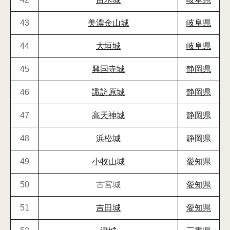
43
美濃金山城
岐阜県
44
大垣城
岐阜県
45
興国寺城
静岡県
46
諏訪原城
静岡県
47
高天神城
静岡県
48
浜松城
静岡県
49
小牧山城
愛知県
50
古宮城
愛知県
51
吉田城
愛知県