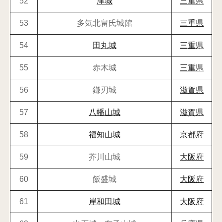
52
津城
三重県
53
多気北畠氏城館
三重県
54
田丸城
三重県
55
赤木城
三重県
56
鎌刃城
滋賀県
57
八幡山城
滋賀県
58
福知山城
京都府
59
芥川山城
大阪府
60
飯盛城
大阪府
61
岸和田城
大阪府