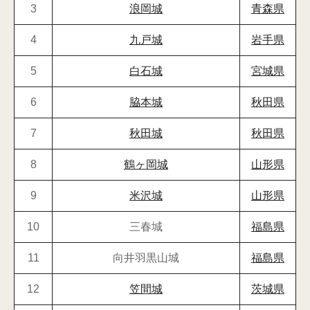
3
浪岡城
青森県
4
九戸城
岩手県
5
白石城
宮城県
6
脇本城
秋田県
7
秋田城
秋田県
8
鶴ヶ岡城
山形県
9
米沢城
山形県
10
三春城
福島県
11
向井羽黒山城
福島県
12
笠間城
茨城県