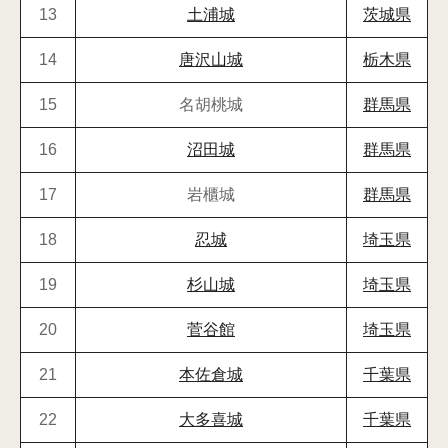
13
土浦城
茨城県
14
唐沢山城
栃木県
15
名胡桃城
群馬県
16
沼田城
群馬県
17
岩櫃城
群馬県
18
忍城
埼玉県
19
杉山城
埼玉県
20
菅谷館
埼玉県
21
本佐倉城
千葉県
22
大多喜城
千葉県