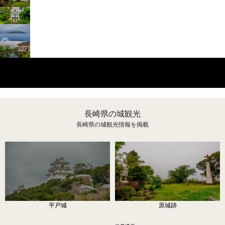
城観光
史跡観光
長崎県の歴史
長崎県の城観光
長崎県の城観光情報を掲載
平戸城
原城跡