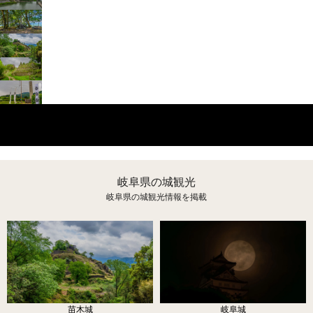
城観光
史跡観光
名物料理
岐阜県の歴史
岐阜県の城観光
岐阜県の城観光情報を掲載
苗木城
岐阜城