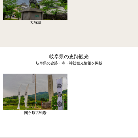
大垣城
岐阜県の史跡観光
岐阜県の史跡・寺・神社観光情報を掲載
関ケ原古戦場