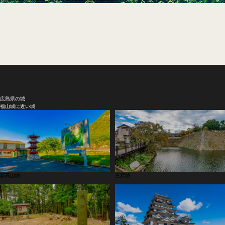
広島県の城
福山城に近い城
新高山城
三原城