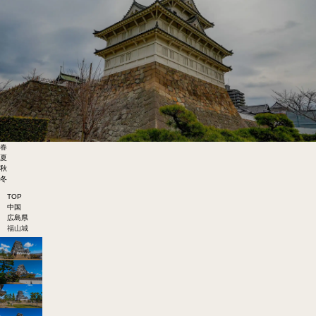
春
夏
秋
冬
TOP
中国
広島県
福山城