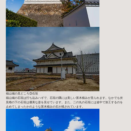
福山城の見どころ③石垣
福山城の石垣は打ち込みハギで、石垣の隅には美しい算木積みが見られます。なかでも伏
見櫓の下の石垣は優美な姿を見せています。また、二の丸の石垣には途中で加工するのを
止めてしまったかのような算木積みの石が残されています。