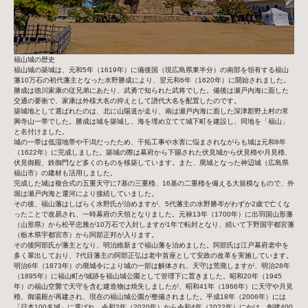
福山城の歴史
福山城の築城は、元和5年（1619年）に備後国（現広島県東半分）の南部を領有する福山
藩10万石の初代藩主となった水野勝成により、翌元和6年（1620年）に開始されました。
勝成は徳川家康の従兄弟にあたり、武勇で知られた武将でした。備後は瀬戸内海に面した
交通の要衝で、家康は外様大名の抑えとして譜代大名を配置したのです。
築城地として選ばれたのは、北に山陽道が走り、南は瀬戸内海に面した深津郡野上村の常
興寺山一帯でした。勝成は城を築城し、海を埋め立てて城下町を建設し、同地を「福山」
と名付けました。
城の一帯は低湿地帯や干潟だったため、干拓工事や水害に悩まされながらも城は元和8年
（1622年）に完成しました。築城の際は幕府から下賜された伏見城から伏見櫓や月見櫓、
伏見御殿、鉄御門など多くのものを移築しています。また、廃城となった神辺城（広島県
福山市）の建材も活用しました。
完成した城は複合式の五重天守に7基の三重櫓、16基の二重櫓を備える大規模なもので、外
堀は瀬戸内海と運河により接続していました。
その後、福山藩はしばらく水野氏が治めますが、5代藩主の水野勝岑がわずか2歳で亡くな
ったことで改易され、一時幕府の天領となりました。元禄13年（1700年）に出羽国山形藩
（山形県）から松平忠雅が10万石で入封しますが1年で転封となり、続いて下野国宇都宮藩
（栃木県宇都宮市）から阿部正邦が入ります。
その後阿部氏が藩主となり、明治維新まで福山藩を治めました。阿部氏は江戸幕府老中を
多く輩出しており、7代目藩主の阿部正弘は老中首座として安政の改革を実施しています。
明治6年（1873年）の廃城令により城の一部は解体され、天守は荒廃しますが、明治28年
（1895年）に福山町が城跡を福山城公園として管理下に置きました。昭和20年（1945
年）の福山空襲で天守を含む建造物は焼失しましたが、昭和41年（1966年）に天守や月見
櫓、御湯殿が再建され、現在の福山城公園が整備されました。平成18年（2006年）には
「日本100名城」に選ばれ、令和2年（2020年）から令和4年（2022年）にかけ、創建400