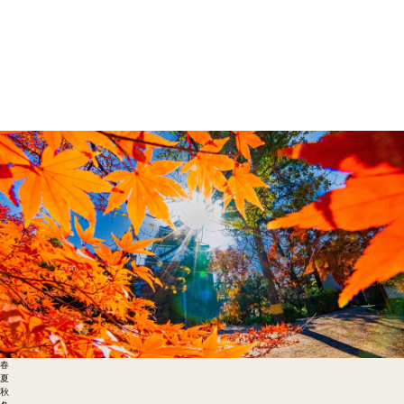
春
夏
秋