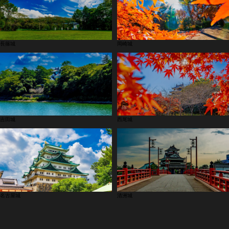
長篠城
岡崎城
吉田城
西尾城
名古屋城
清洲城