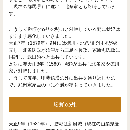
（現在の群馬県）に進出、北条家とも対峙していま
す。
こうして勝頼が各地の勢力と対峙している間に状況は
ますます悪化していきました。
天正7年（1579年）9月には徳川・北条間で同盟が成
立し、北条氏政が沼津から三島へ侵攻、家康も氏政に
同調し、武田領へと出兵しています。
反対に翌天正8年（1580）勝頼が出兵し北条家や徳川
家と対峙しました。
こうして毎年、甲斐信濃の外に出兵を繰り返したの
で、武田家家臣の中に不満が積もっていきました。
勝頼の死
天正9年（1581年）、勝頼は新府城（現在の山梨県韮