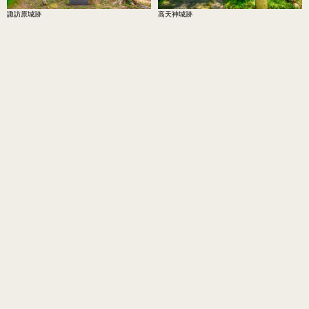
諏訪原城跡
高天神城跡