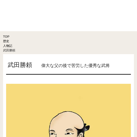
TOP
歴史
人物記
武田勝頼
武田勝頼
偉大な父の後で苦労した優秀な武将