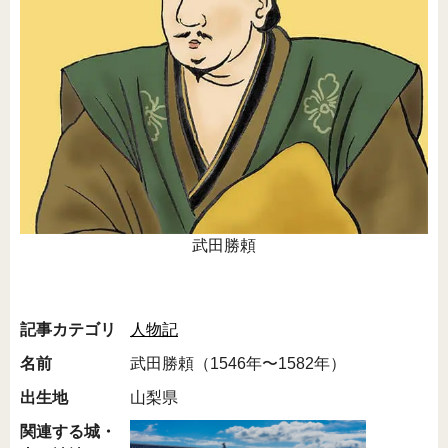
武田勝頼
記事カテゴリ
人物記
名前
武田勝頼（1546年〜1582年）
出生地
山梨県
関連する城・