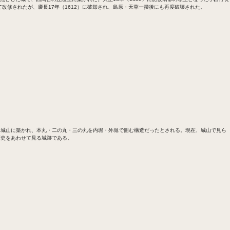
修されたが、慶長17年（1612）に破却され、島原・天草一揆後にも再度破壊された。
は城山に築かれ、本丸・二の丸・三の丸を内堀・外堀で囲む構造だったとされる。現在、城山で見ら
歴史をあわせて見る城跡である。