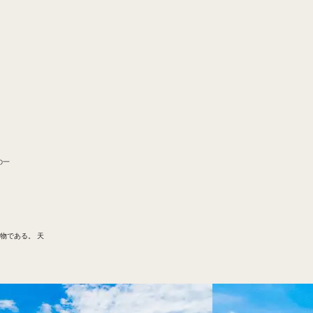
の一
物である。 天