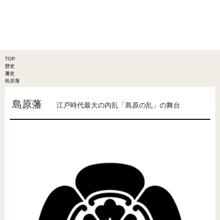
TOP
歴史
藩史
島原藩
島原藩
江戸時代最大の内乱「島原の乱」の舞台