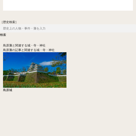
［歴史検索］
島原藩
と関連する城・寺・神社
島原藩の記事と関連する城・寺・神社
島原城