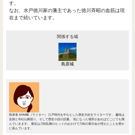
す。
なお、水戸徳川家の藩主であった徳川斉昭の血筋は現
在まで続いています。
関係する城
島原城
執筆者
AYAME
（ライター）
江戸時代を中心とした歴史大好きライターです。 趣味は
史跡と寺社仏閣巡り、そして歴史小説の読書。 気になった場所があればどこにでも飛
んでいきます。 最近は刀剣乱舞のヒットのおかげで刀剣の展示会が増えたことを密か
に喜んでいます。