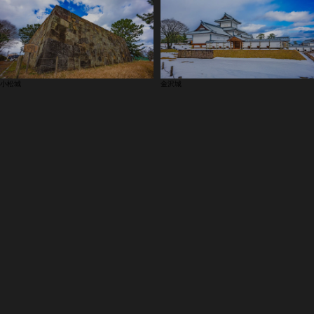
小松城
金沢城