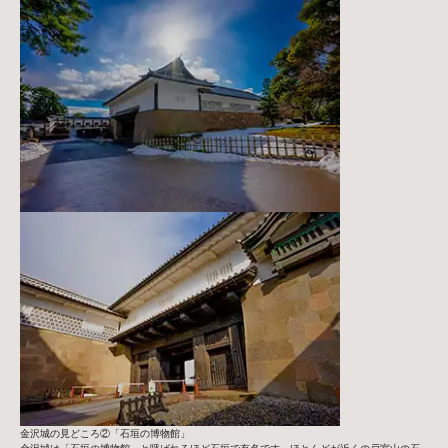
金沢城の見どころ②「石垣の博物館」