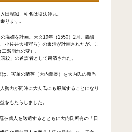
の入田親誠、幼名は塩法師丸。
名乗ります。
廃嫡を計画。天文19年（1550）2月、義鎮
、小佐井大和守ら）の粛清が計画されたが、こ
（二階崩れの変）。
鑑暗殺」の首謀者として粛清された。
義鎮は、実弟の晴英（大内義長）を大内氏の新当
人勢力が同時に大友氏にも服属することになり
益をもたらしました。
倭寇被虜人を送還するとともに大内氏所有の「日