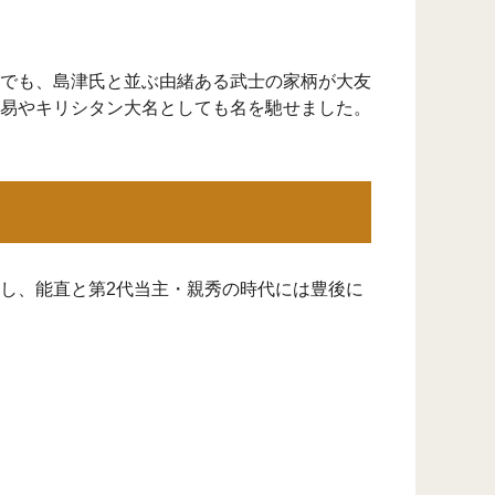
でも、島津氏と並ぶ由緒ある武士の家柄が大友
易やキリシタン大名としても名を馳せました。
し、能直と第2代当主・親秀の時代には豊後に