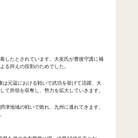
着したとされています。大友氏が豊後守護に補
よる抑えの役割のためでした。
康は元寇における戦いで武功を挙げて活躍、大
して所領を収奪し、勢力を拡大していきます。
摂津地域の戦いで敗れ、九州に逃れてきます。
。