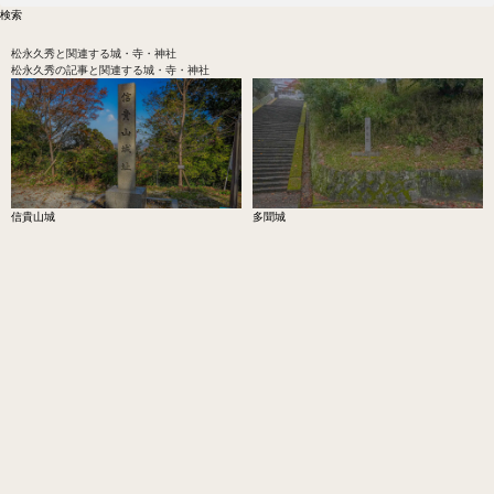
松永久秀
と関連する城・寺・神社
松永久秀の記事と関連する城・寺・神社
信貴山城
多聞城