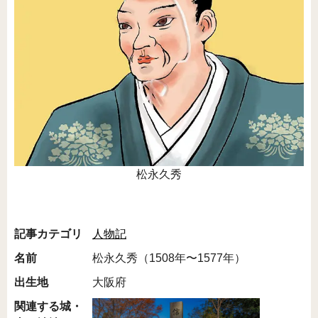
松永久秀
記事カテゴリ
人物記
名前
松永久秀（1508年〜1577年）
出生地
大阪府
関連する城・