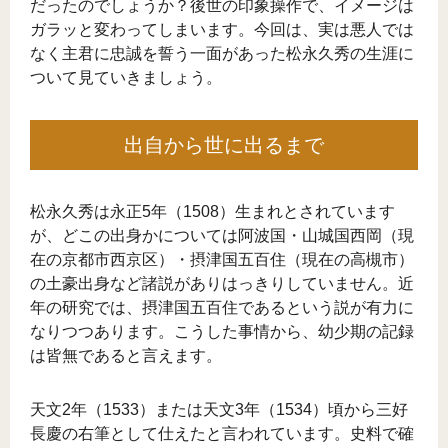
だったのでしょうか？後世の印象操作で、イメージは
ガラッと変わってしまいます。今回は、実は悪人では
なく主君に忠誠を誓う一面があった松永久秀の生涯に
ついて見ていきましょう。
出自から世に出るまで
松永久秀は永正5年（1508）生まれとされています
が、どこの出身かについては阿波国・山城国西岡（現
在の京都市西京区）・摂津国五百住（現在の高槻市）
の土豪出身など諸説がありはっきりしていません。近
年の研究では、摂津国五百住であるという説が有力に
なりつつあります。こうした事情から、幼少期の記録
は皆無であると言えます。
天文2年（1533）または天文3年（1534）頃から三好
長慶の右筆として仕えたと言われています。史料で確