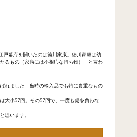
。江戸幕府を開いたのは徳川家康。徳川家康は幼
たるもの（家康には不相応な持ち物）」と言わ
ばれました。当時の輸入品でも特に貴重なもの
大小57回。その57回で、一度も傷を負わな
と思います。