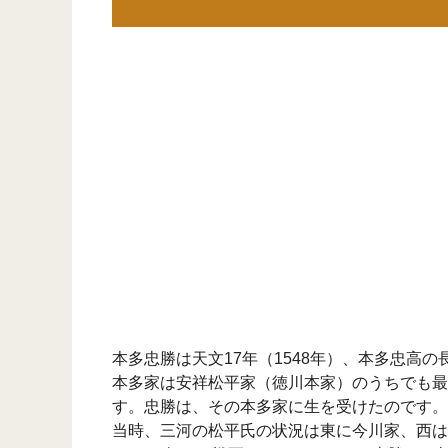
本多忠勝は天文17年（1548年）、本多忠高
本多家は安祥松平家（徳川本家）のうちでも最
す。忠勝は、その本多家に生を受けたのです。
当時、三河の松平氏の状況は東に今川家、西は