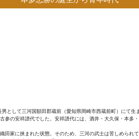
の長男として三河国額田郡蔵前（愛知県岡崎市西蔵前町）にて生
古参の安祥譜代でした。安祥譜代には、酒井・大久保・本多・
織田家に挟まれた状態。そのため、三河の武士は苦しめられて