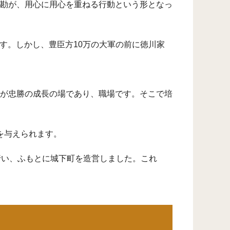
勘が、用心に用心を重ねる行動という形となっ
ます。しかし、豊臣方10万の大軍の前に徳川家
が忠勝の成長の場であり、職場です。そこで培
を与えられます。
行い、ふもとに城下町を造営しました。これ