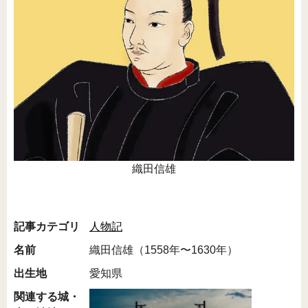
織田信雄
記事カテゴリ
人物記
名前
織田信雄（1558年〜1630年）
出生地
愛知県
関連する城・