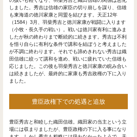
の扱いも軽くなり、羽柴秀吉と織田信雄の関係は悪化
しました。秀吉は信雄の家臣の切り崩しを謀り、信雄
も東海道の徳川家康と同盟を結びます。天正12年
（1584）3月、羽柴秀吉と徳川家康が戦闘に入ります
（小牧・長久手の戦い）。戦いは徳川家有利に進みま
したが秋の終わりまで断続的に続きます。秀吉は不利
を悟り自らに有利な条件で講和を結ぼうと考えました
が不調に終わります。それでも諦めきれない秀吉は織
田信雄に絞って講和を進め、戦いに疲れていた信雄も
応じました。この後も羽柴秀吉と徳川家康の睨み合い
は続きましたが、最終的に家康も秀吉政権の下に入り
ました。
豊臣政権下での処遇と追放
豊臣秀吉と和睦した織田信雄。織田家の当主という立
場には収まりましたが、豊臣政権の下に入る事になり
ます。しかし秀吉も粗略には扱わなかったようで、天