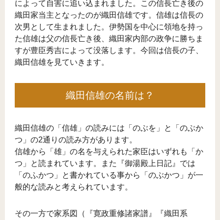
によって自害に追い込まれました。この信長亡き後の
織田家当主となったのが織田信雄です。信雄は信長の
次男として生まれました。伊勢国を中心に領地を持っ
た信雄は父の信長亡き後、織田家内部の政争に勝ちま
すが豊臣秀吉によって没落します。今回は信長の子、
織田信雄を見ていきます。
織田信雄の名前は？
織田信雄の「信雄」の読みには「のぶを」と「のぶか
つ」の2通りの読み方があります。
信雄から「雄」の名を与えられた家臣はいずれも「か
つ」と読まれています。また『御湯殿上日記』では
「のふかつ」と書かれている事から「のぶかつ」が一
般的な読みと考えられています。
その一方で家系図（『寛政重修諸家譜』『織田系