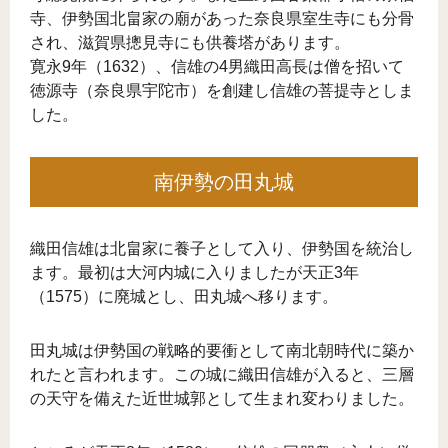
寺、伊勢国北畠家の廟があった奈良県室生寺にも分骨
され、滋賀県摠見寺にも供養塔があります。
寛永9年（1632）、信雄の4男織田高長は僧を招いて
徳源寺（奈良県宇陀市）を創建し信雄の菩提寺としま
した。
南伊勢の田丸城
織田信雄は北畠家に養子として入り、伊勢国を統治し
ます。最初は大河内城に入りましたが天正3年
（1575）に廃城とし、田丸城へ移ります。
田丸城は伊勢国の戦略的要衝として南北朝時代に築か
れたと言われます。この城に織田信雄が入ると、三層
の天守を備えた近世城郭として生まれ変わりました。