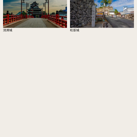
清洲城
松坂城