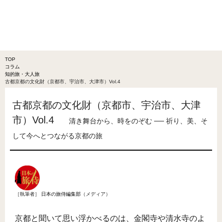
TOP
コラム
知的旅・大人旅
古都京都の文化財（京都市、宇治市、大津市）Vol.4
古都京都の文化財（京都市、宇治市、大津
市）Vol.4
清き舞台から、時をのぞむ ── 祈り、美、そ
して今へとつながる京都の旅
［執筆者］
日本の旅侍編集部
（メディア）
京都と聞いて思い浮かべるのは、金閣寺や清水寺のよ