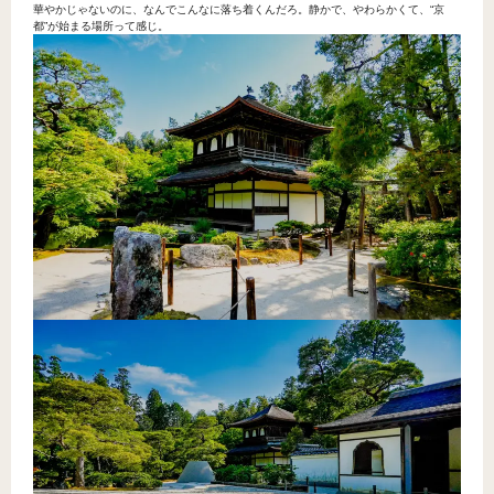
華やかじゃないのに、なんでこんなに落ち着くんだろ。静かで、やわらかくて、“京
都”が始まる場所って感じ。