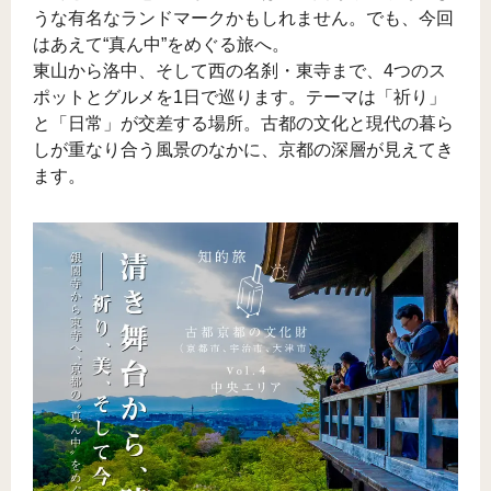
うな有名なランドマークかもしれません。でも、今回
はあえて“真ん中”をめぐる旅へ。
東山から洛中、そして西の名刹・東寺まで、4つのス
ポットとグルメを1日で巡ります。テーマは「祈り」
と「日常」が交差する場所。古都の文化と現代の暮ら
しが重なり合う風景のなかに、京都の深層が見えてき
ます。