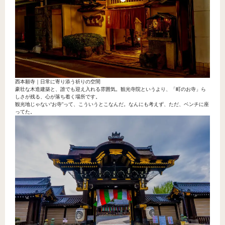
西本願寺｜日常に寄り添う祈りの空間
豪壮な木造建築と、誰でも迎え入れる雰囲気。観光寺院というより、「町のお寺」ら
しさが残る、心が落ち着く場所です。
観光地じゃない“お寺”って、こういうとこなんだ。なんにも考えず、ただ、ベンチに座
ってた。