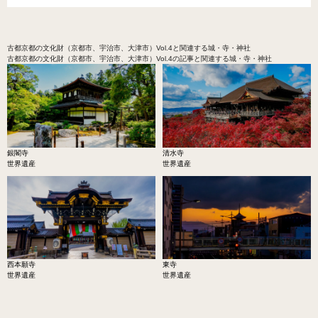
古都京都の文化財（京都市、宇治市、大津市）Vol.4
と関連する城・寺・神社
古都京都の文化財（京都市、宇治市、大津市）Vol.4の記事と関連する城・寺・神社
銀閣寺
清水寺
世界遺産
世界遺産
西本願寺
東寺
世界遺産
世界遺産