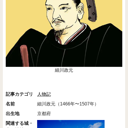
細川政元
記事カテゴリ
人物記
名前
細川政元（1466年〜1507年）
出生地
京都府
関連する城・