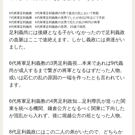
6代将軍足利義教 3代将軍足利義満の5男で嘉吉の乱において暗殺
7代将軍足利義勝 6代将軍足利義教の長男でしたが在位2年ほどで夭折
8代将軍足利義政 6代将軍足利義教の次男で応仁の乱の時代の将軍
9代将軍足利義尚 8代将軍足利義政の長男。25歳で病死
足利義尚には後継となる子がいなかったので足利義政
の血脈はここで途絶えます。しかし義政には弟達がい
ました。
6代将軍足利義教の3男足利義視…本来であれば9代義
尚が成人するまで繋ぎの将軍となるはずだった人物。
或いは応仁の乱の原因の一端を作ったとも言われてい
ます。
6代将軍足利義教の4男足利政知…足利尊氏が造った関
東を統べる機関、鎌倉公方となるべく関東に下向した
が混乱から入れず、後に堀越公方の祖となった人物。
8代足利義政にはこの二人の弟がいたので、どちらか