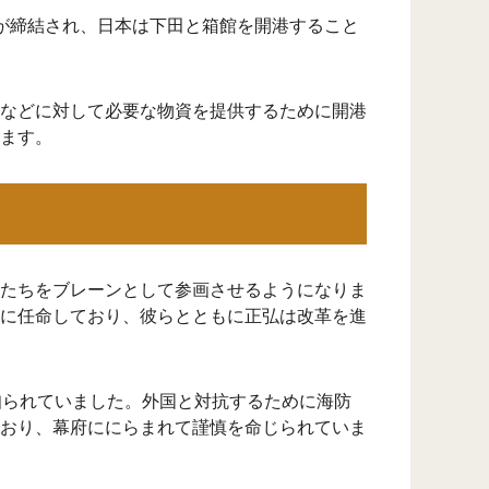
が締結され、日本は下田と箱館を開港すること
などに対して必要な物資を提供するために開港
ます。
たちをブレーンとして参画させるようになりま
に任命しており、彼らとともに正弘は改革を進
知られていました。外国と対抗するために海防
おり、幕府ににらまれて謹慎を命じられていま