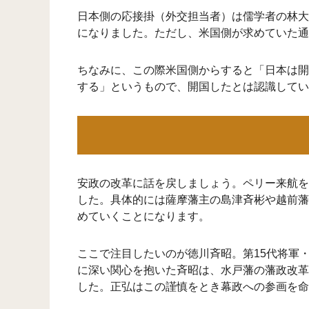
日本側の応接掛（外交担当者）は儒学者の林大
になりました。ただし、米国側が求めていた通
ちなみに、この際米国側からすると「日本は開
する」というもので、開国したとは認識してい
安政の改革に話を戻しましょう。ペリー来航を
した。具体的には薩摩藩主の島津斉彬や越前藩
めていくことになります。
ここで注目したいのが徳川斉昭。第15代将軍
に深い関心を抱いた斉昭は、水戸藩の藩政改革
した。正弘はこの謹慎をとき幕政への参画を命