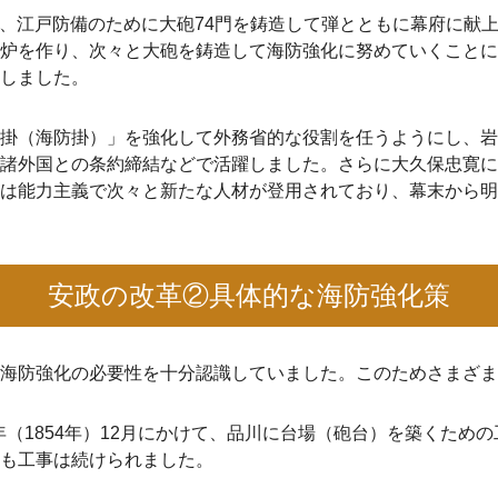
月、江戸防備のために大砲74門を鋳造して弾とともに幕府に献上。
炉を作り、次々と大砲を鋳造して海防強化に努めていくことに
しました。
掛（海防掛）」を強化して外務省的な役割を任うようにし、岩
諸外国との条約締結などで活躍しました。さらに大久保忠寛に
は能力主義で次々と新たな人材が登用されており、幕末から明
安政の改革②具体的な海防強化策
海防強化の必要性を十分認識していました。このためさまざま
元年（1854年）12月にかけて、品川に台場（砲台）を築くた
も工事は続けられました。