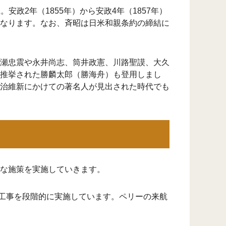
安政2年（1855年）から安政4年（1857年）
なります。なお、斉昭は日米和親条約の締結に
瀬忠震や永井尚志、筒井政憲、川路聖謨、大久
推挙された勝麟太郎（勝海舟）も登用しまし
治維新にかけての著名人が見出された時代でも
な施策を実施していきます。
めの工事を段階的に実施しています。ペリーの来航