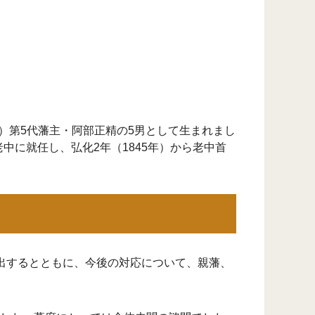
）第5代藩主・阿部正精の5男として生まれまし
老中に就任し、弘化2年（1845年）から老中首
出するとともに、今後の対応について、親藩、