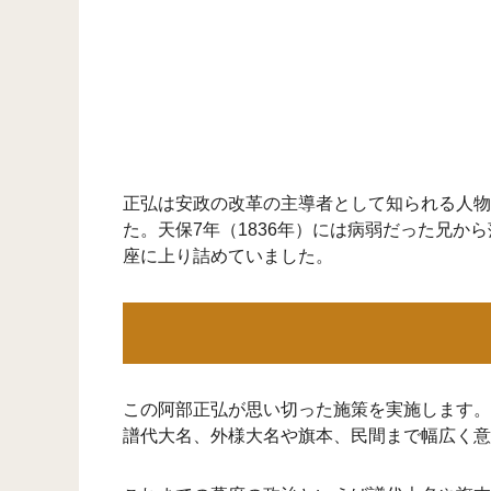
正弘は安政の改革の主導者として知られる人物
た。天保7年（1836年）には病弱だった兄から
座に上り詰めていました。
この阿部正弘が思い切った施策を実施します。
譜代大名、外様大名や旗本、民間まで幅広く意