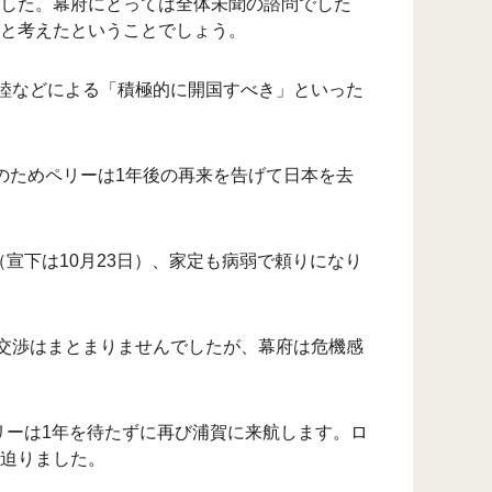
した。幕府にとっては全体未聞の諮問でした
と考えたということでしょう。
正睦などによる「積極的に開国すべき」といった
のためペリーは1年後の再来を告げて日本を去
宣下は10月23日）、家定も病弱で頼りになり
局交渉はまとまりませんでしたが、幕府は危機感
リーは1年を待たずに再び浦賀に来航します。ロ
迫りました。