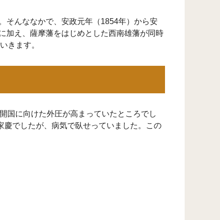
。そんななかで、安政元年（1854年）から安
革に加え、薩摩藩をはじめとした西南雄藩が同時
いきます。
の開国に向けた外圧が高まっていたところでし
家慶でしたが、病気で臥せっていました。この