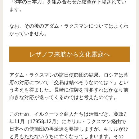
「3本の日本刀」を組み合わせた紋章が下賜されてい
ます。
なお、その後のアダム・ラクスマンについてはよくわ
かっていません。
レザノフ来航から文化露寇へ
アダム・ラクスマンの訪日使節団の結果、ロシアは幕
府の対応について「交易は結べそうなのでは？」とい
う考えを得ました。長崎に信牌を持参すればかなり前
向きな対応が返ってくるのではと考えたのです。
このため、イルクーツク商人たちは活気づき、寛政7
年11月（1795年12月）にキリル・ラクスマン経由で
日本への使節団の再派遣を要請しますが、キリルがひ
と月もたたないうちに亡くなってしまいます。その