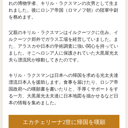
れの博物学者、キリル・ラクスマンの次男として生ま
れました。後にロシア帝国（ロマノフ朝）の陸軍中尉
を務めます。
父親のキリル・ラクスマンはイルクーツクに住み、イ
ルクーツク郊外でガラス工場を経営していました。ま
た、アラスカや日本の学術調査に強い関心を持ってい
ました。そこへロシア人に保護されていた大黒屋光太
夫ら漂流民が移動してきたのです。
キリル・ラクスマンは日本への帰国を求める光太夫達
漂流日本人を援助します。食事を届けたり、ロシア帝
国政府への嘆願書を書いたりと、手厚くサポートをす
る一方、大黒屋光太夫達に日本地図を描かせるなど日
本の情報を集めました。
エカチェリーナ2世に帰国を嘆願