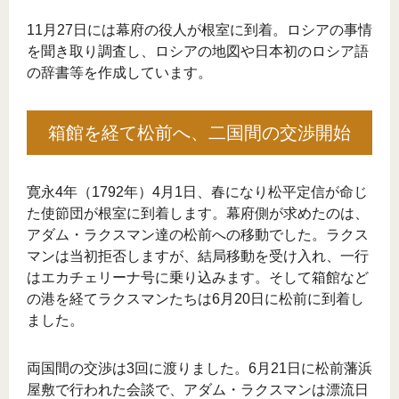
11月27日には幕府の役人が根室に到着。ロシアの事情
を聞き取り調査し、ロシアの地図や日本初のロシア語
の辞書等を作成しています。
箱館を経て松前へ、二国間の交渉開始
寛永4年（1792年）4月1日、春になり松平定信が命じ
た使節団が根室に到着します。幕府側が求めたのは、
アダム・ラクスマン達の松前への移動でした。ラクス
マンは当初拒否しますが、結局移動を受け入れ、一行
はエカチェリーナ号に乗り込みます。そして箱館など
の港を経てラクスマンたちは6月20日に松前に到着し
ました。
両国間の交渉は3回に渡りました。6月21日に松前藩浜
屋敷で行われた会談で、アダム・ラクスマンは漂流日