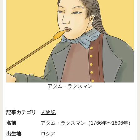
アダム・ラクスマン
記事カテゴリ
人物記
名前
アダム・ラクスマン（1766年〜1806年）
出生地
ロシア