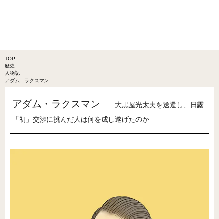
TOP
歴史
人物記
アダム・ラクスマン
アダム・ラクスマン
大黒屋光太夫を送還し、日露
「初」交渉に挑んだ人は何を成し遂げたのか