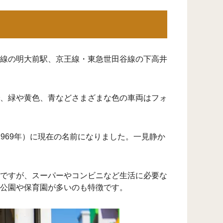
線の明大前駅、京王線・東急世田谷線の下高井
、緑や黄色、青などさまざまな色の車両はフォ
1969年）に現在の名前になりました。一見静か
ですが、スーパーやコンビニなど生活に必要な
公園や保育園が多いのも特徴です。