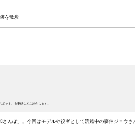
跡を散歩
スポット、食事処などご紹介します。
和さんぽ」。今回はモデルや役者として活躍中の森仲ジョウさ