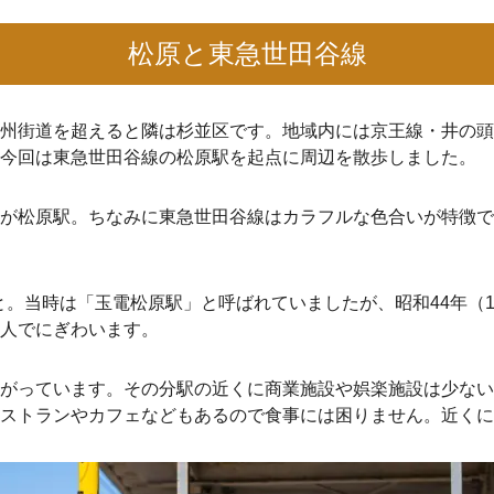
松原と東急世田谷線
州街道を超えると隣は杉並区です。地域内には京王線・井の頭
今回は東急世田谷線の松原駅を起点に周辺を散歩しました。
が松原駅。ちなみに東急世田谷線はカラフルな色合いが特徴で
こと。当時は「玉電松原駅」と呼ばれていましたが、昭和44年（
人でにぎわいます。
がっています。その分駅の近くに商業施設や娯楽施設は少ない
ストランやカフェなどもあるので食事には困りません。近くに