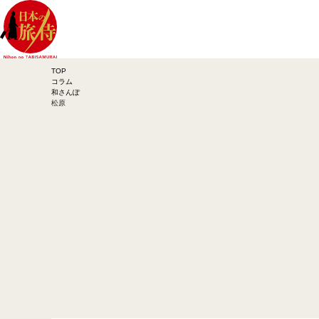
TOP
コラム
和さんぽ
松原