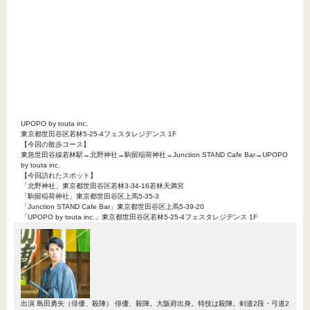
UPOPO by touta inc.
東京都世田谷区若林5-25-4フェスタレジデンス 1F
【今回の散歩コース】
東急世田谷線若林駅→北野神社→駒留稲荷神社→Junction STAND Cafe Bar→UPOPO
by touta inc.
【今回訪れたスポット】
「北野神社」東京都世田谷区若林3-34-16若林天満宮
「駒留稲荷神社」東京都世田谷区上馬5-35-3
「Junction STAND Cafe Bar」東京都世田谷区上馬5-39-20
「UPOPO by touta inc.」東京都世田谷区若林5-25-4フェスタレジデンス 1F
出演
島田勇矢（俳優、殺陣）
俳優、殺陣。大阪府出身。特技は殺陣。剣道2段・弓道2