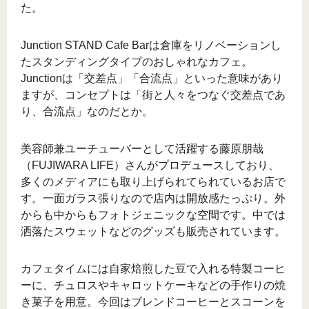
た。
Junction STAND Cafe Barは倉庫をリノベーションし
たスタンディングタイプのおしゃれなカフェ。
Junctionは「交差点」「合流点」といった意味があり
ますが、コンセプトは「街と人々をつなぐ交差点であ
り、合流点」なのだとか。
美容師兼ユーチューバーとして活躍する藤原朋哉
（FUJIWARA LIFE）さんがプロデュースしており、
多くのメディアにも取り上げられてられているお店で
す。一面ガラス張りなので店内は開放感たっぷり。外
からも中からもフォトジェニックな空間です。中では
洒落たスウェットなどのグッズも販売されています。
カフェタイムには自家焙煎した豆で入れる特製コーヒ
ーに、チュロスやキャロットケーキなどの手作りの焼
き菓子を用意。今回はブレンドコーヒーとスコーンを