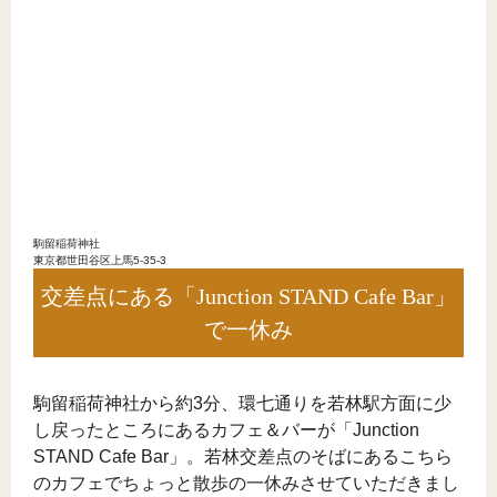
駒留稲荷神社
東京都世田谷区上馬5-35-3
交差点にある「Junction STAND Cafe Bar」
で一休み
駒留稲荷神社から約3分、環七通りを若林駅方面に少
し戻ったところにあるカフェ＆バーが「Junction
STAND Cafe Bar」。若林交差点のそばにあるこちら
のカフェでちょっと散歩の一休みさせていただきまし