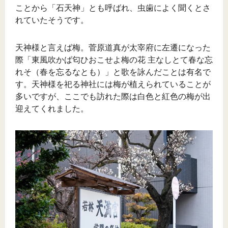
ことから「石天神」とも呼ばれ、虫歯によく聞くとさ
れていたそうです。
天神様と言えば梅。菅原道真が太宰府に左遷になった
際「東風吹かば匂ひおこせよ梅の花 主なしとて春な忘
れそ（春を忘るなとも）」と歌を詠んだことは有名で
す。天神様を祀る神社には梅が植えられていることが
多いですが、ここでも訪れた際は白色と紅色の梅が出
迎えてくれました。