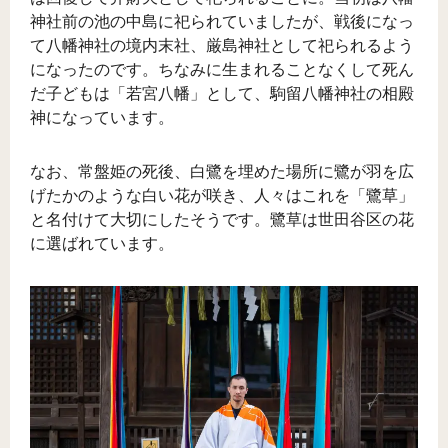
神社前の池の中島に祀られていましたが、戦後になっ
て八幡神社の境内末社、厳島神社として祀られるよう
になったのです。ちなみに生まれることなくして死ん
だ子どもは「若宮八幡」として、駒留八幡神社の相殿
神になっています。
なお、常盤姫の死後、白鷺を埋めた場所に鷺が羽を広
げたかのような白い花が咲き、人々はこれを「鷺草」
と名付けて大切にしたそうです。鷺草は世田谷区の花
に選ばれています。