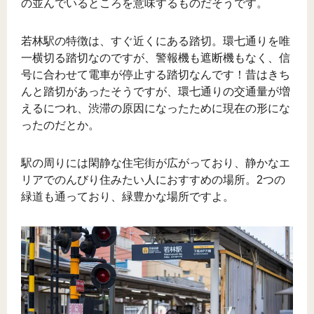
の並んでいるところを意味するものだそうです。
若林駅の特徴は、すぐ近くにある踏切。環七通りを唯
一横切る踏切なのですが、警報機も遮断機もなく、信
号に合わせて電車が停止する踏切なんです！昔はきち
んと踏切があったそうですが、環七通りの交通量が増
えるにつれ、渋滞の原因になったために現在の形にな
ったのだとか。
駅の周りには閑静な住宅街が広がっており、静かなエ
リアでのんびり住みたい人におすすめの場所。2つの
緑道も通っており、緑豊かな場所ですよ。