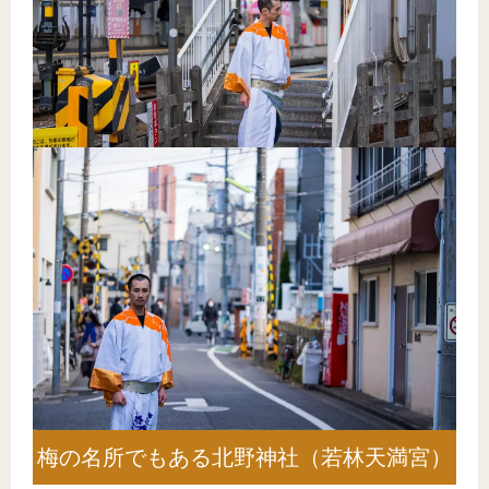
梅の名所でもある北野神社（若林天満宮）