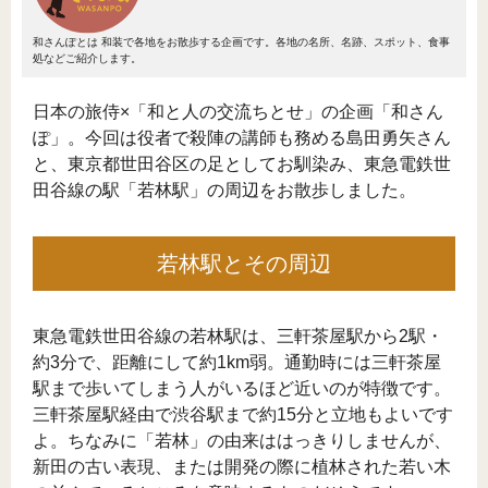
和さんぽとは
和装で各地をお散歩する企画です。各地の名所、名跡、スポット、食事
処などご紹介します。
日本の旅侍×「和と人の交流ちとせ」の企画「和さん
ぽ」。今回は役者で殺陣の講師も務める島田勇矢さん
と、東京都世田谷区の足としてお馴染み、東急電鉄世
田谷線の駅「若林駅」の周辺をお散歩しました。
若林駅とその周辺
東急電鉄世田谷線の若林駅は、三軒茶屋駅から2駅・
約3分で、距離にして約1km弱。通勤時には三軒茶屋
駅まで歩いてしまう人がいるほど近いのが特徴です。
三軒茶屋駅経由で渋谷駅まで約15分と立地もよいです
よ。ちなみに「若林」の由来ははっきりしませんが、
新田の古い表現、または開発の際に植林された若い木