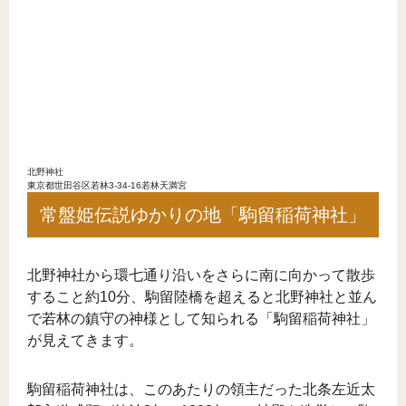
北野神社
東京都世田谷区若林3-34-16若林天満宮
常盤姫伝説ゆかりの地「駒留稲荷神社」
北野神社から環七通り沿いをさらに南に向かって散歩
すること約10分、駒留陸橋を超えると北野神社と並ん
で若林の鎮守の神様として知られる「駒留稲荷神社」
が見えてきます。
駒留稲荷神社は、このあたりの領主だった北条左近太