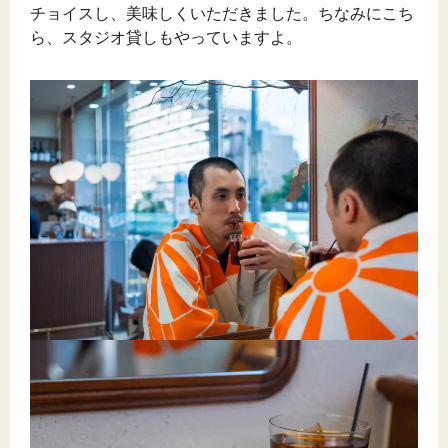
チョイスし、美味しくいただきました。ちなみにこち
ら、スタジオ貸しもやっていますよ。