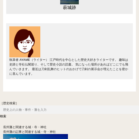
萩城跡
執筆者
AYAME
（ライター）
江戸時代を中心とした歴史大好きライターです。 趣味は
史跡と寺社仏閣巡り、そして歴史小説の読書。 気になった場所があればどこにでも飛
んでいきます。 最近は刀剣乱舞のヒットのおかげで刀剣の展示会が増えたことを密か
に喜んでいます。
［歴史検索］
長州藩
と関連する城・寺・神社
長州藩の記事と関連する城・寺・神社