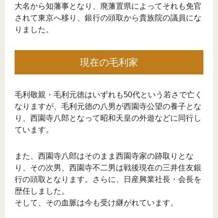
大名から知藩事となり、廃藩置県によってそれも免官
されて東京へ移り、銀行の頭取から貴族院の議員にな
りました。
現在の毛利家
毛利敬親・毛利元徳はいずれも50代という若さで亡く
なりますが、毛利元徳の八男が西園寺公望の養子とな
り、西園寺八郎となって昭和天皇の外遊などに同行し
ています。
また、西園寺八郎はそのまま西園寺家の跡取りとな
り、その次男、西園寺不二男は戦後現在の三井住友銀
行の頭取となります。さらに、日産興業社長・会長を
歴任しました。
そして、その血脈は今も受け継がれています。