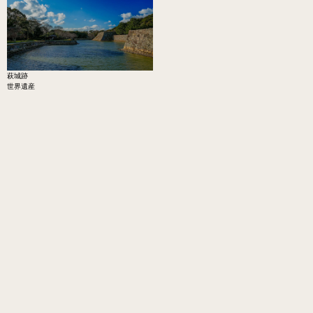
萩城跡
世界遺産