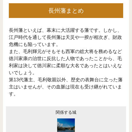
長州藩まとめ
長州藩といえば、幕末に大活躍する藩です。しかし、
江戸時代を通して長州藩は天災や一揆が相次ぎ、財政
危機にも陥っています。
また、毛利輝元がそもそも西軍の総大将を務めるなど
徳川家康の治世に反抗した人物であったことから、毛
利家は決して徳川家に柔順な大名であったとはいえな
いでしょう。
第13代藩主、毛利敬親以外、歴史の表舞台に立った藩
主はいませんが、その血脈は現在も受け継がれていま
す。
関係する城