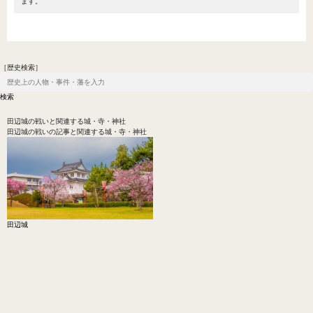
ます。
［歴史検索］
田辺城の戦い
と関連する城・寺・神社
田辺城の戦いの記事と関連する城・寺・神社
田辺城