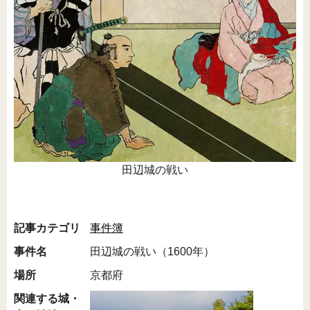
田辺城の戦い
記事カテゴリ
事件簿
事件名
田辺城の戦い（1600年）
場所
京都府
関連する城・