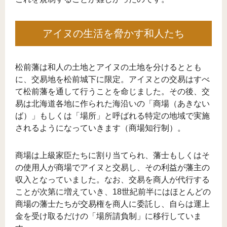
アイヌの生活を脅かす和人たち
松前藩は和人の土地とアイヌの土地を分けるととも
に、交易地を松前城下に限定。アイヌとの交易はすべ
て松前藩を通して行うことを命じました。その後、交
易は北海道各地に作られた海沿いの「商場（あきない
ば）」もしくは「場所」と呼ばれる特定の地域で実施
されるようになっていきます（商場知行制）。
商場は上級家臣たちに割り当てられ、藩士もしくはそ
の使用人が商場でアイヌと交易し、その利益が藩主の
収入となっていました。なお、交易を商人が代行する
ことが次第に増えていき、18世紀前半にはほとんどの
商場の藩士たちが交易権を商人に委託し、自らは運上
金を受け取るだけの「場所請負制」に移行していま