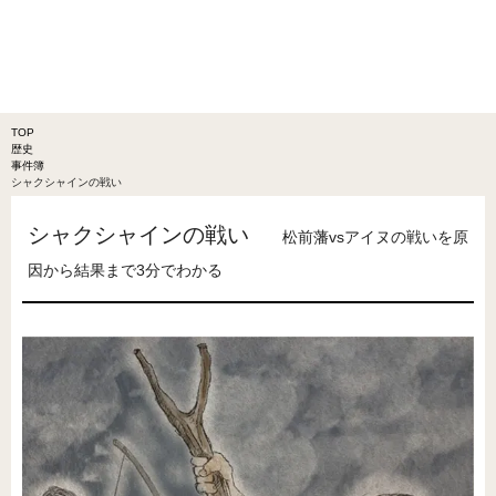
TOP
歴史
事件簿
シャクシャインの戦い
シャクシャインの戦い
松前藩vsアイヌの戦いを原
因から結果まで3分でわかる