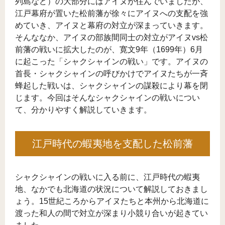
列島など）の大部分にはアイヌが住んでいましたが、
江戸幕府が置いた松前藩が徐々にアイヌへの支配を強
めていき、アイヌと幕府の対立が深まっていきます。
そんななか、アイヌの部族間同士の対立がアイヌvs松
前藩の戦いに拡大したのが、寛文9年（1699年）6月
に起こった「シャクシャインの戦い」です。アイヌの
首長・シャクシャインの呼びかけでアイヌたちが一斉
蜂起した戦いは、シャクシャインの謀殺により幕を閉
じます。今回はそんなシャクシャインの戦いについ
て、分かりやすく解説していきます。
江戸時代の蝦夷地を支配した松前藩
シャクシャインの戦いに入る前に、江戸時代の蝦夷
地、なかでも北海道の状況について解説しておきまし
ょう。15世紀ころからアイヌたちと本州から北海道に
渡った和人の間で対立が深まり小競り合いが起きてい