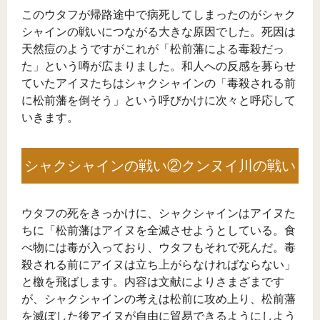
このウタフが帰路途中で病死してしまったのがシャク
シャインの戦いにつながる大きな原因でした。死因は
天然痘のようですがこれが「松前藩による毒殺だっ
た」という噂が広まりました。和人への反感を募らせ
ていたアイヌたちはシャクシャインの「毒殺される前
に松前藩を倒そう」という呼びかけに次々と呼応して
いきます。
シャクシャインの戦い②クンヌイ川の戦い
ウタフの死をきっかけに、シャクシャインはアイヌた
ちに「松前藩はアイヌを全滅させようとしている。食
べ物には毒が入っており、ウタフもそれで死んだ。毒
殺される前にアイヌは立ち上がらなければならない」
と檄を飛ばします。内容は文献によりさまざまです
が、シャクシャインの考えは松前に攻め上り、松前藩
を滅ぼした後アイヌが自由に貿易できるようにしよう