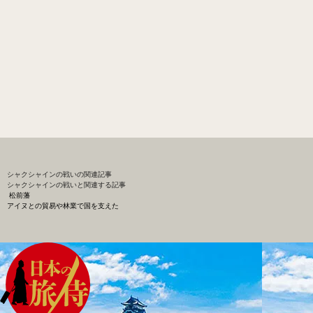
シャクシャインの戦い
の関連記事
シャクシャインの戦いと関連する記事
松前藩
アイヌとの貿易や林業で国を支えた