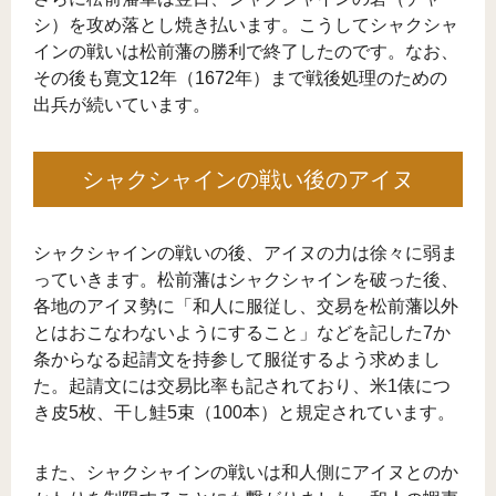
シ）を攻め落とし焼き払います。こうしてシャクシャ
インの戦いは松前藩の勝利で終了したのです。なお、
その後も寛文12年（1672年）まで戦後処理のための
出兵が続いています。
シャクシャインの戦い後のアイヌ
シャクシャインの戦いの後、アイヌの力は徐々に弱ま
っていきます。松前藩はシャクシャインを破った後、
各地のアイヌ勢に「和人に服従し、交易を松前藩以外
とはおこなわないようにすること」などを記した7か
条からなる起請文を持参して服従するよう求めまし
た。起請文には交易比率も記されており、米1俵につ
き皮5枚、干し鮭5束（100本）と規定されています。
また、シャクシャインの戦いは和人側にアイヌとのか