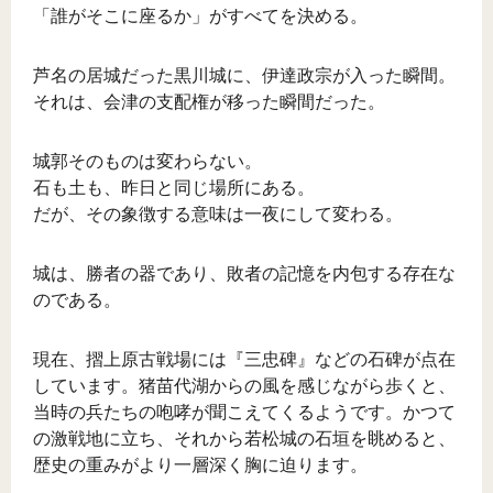
「誰がそこに座るか」がすべてを決める。
芦名の居城だった黒川城に、伊達政宗が入った瞬間。
それは、会津の支配権が移った瞬間だった。
城郭そのものは変わらない。
石も土も、昨日と同じ場所にある。
だが、その象徴する意味は一夜にして変わる。
城は、勝者の器であり、敗者の記憶を内包する存在な
のである。
現在、摺上原古戦場には『三忠碑』などの石碑が点在
しています。猪苗代湖からの風を感じながら歩くと、
当時の兵たちの咆哮が聞こえてくるようです。かつて
の激戦地に立ち、それから若松城の石垣を眺めると、
歴史の重みがより一層深く胸に迫ります。