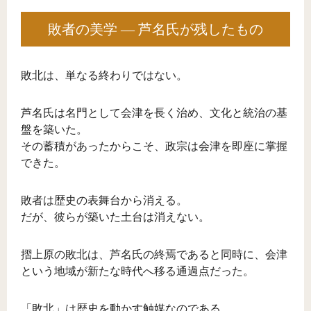
敗者の美学 ― 芦名氏が残したもの
敗北は、単なる終わりではない。
芦名氏は名門として会津を長く治め、文化と統治の基
盤を築いた。
その蓄積があったからこそ、政宗は会津を即座に掌握
できた。
敗者は歴史の表舞台から消える。
だが、彼らが築いた土台は消えない。
摺上原の敗北は、芦名氏の終焉であると同時に、会津
という地域が新たな時代へ移る通過点だった。
「敗北」は歴史を動かす触媒なのである。