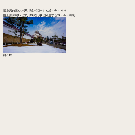
摺上原の戦いと黒川城
と関連する城・寺・神社
摺上原の戦いと黒川城の記事と関連する城・寺・神社
鶴ヶ城