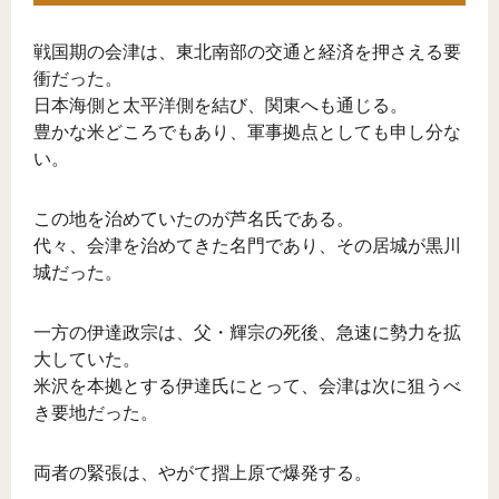
戦国期の会津は、東北南部の交通と経済を押さえる要
衝だった。
日本海側と太平洋側を結び、関東へも通じる。
豊かな米どころでもあり、軍事拠点としても申し分な
い。
この地を治めていたのが芦名氏である。
代々、会津を治めてきた名門であり、その居城が黒川
城だった。
一方の伊達政宗は、父・輝宗の死後、急速に勢力を拡
大していた。
米沢を本拠とする伊達氏にとって、会津は次に狙うべ
き要地だった。
両者の緊張は、やがて摺上原で爆発する。