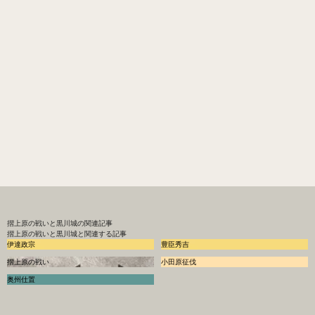
摺上原の戦いと黒川城
の関連記事
摺上原の戦いと黒川城と関連する記事
伊達政宗
豊臣秀吉
摺上原の戦い
小田原征伐
奥州仕置