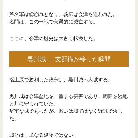
芦名軍は総崩れとなり、義広は会津を追われた。
名門は、この一戦で実質的に滅亡する。
ここに、会津の歴史は大きく転換した。
黒川城 ― 支配権が移った瞬間
摺上原で勝利した政宗は、黒川城へ入城する。
黒川城は会津盆地を一望する要害であり、周囲を湿地
と川に守られていた。
堅牢な城であったが、戦いは城ではなく野戦で決し
た。
城とは、単なる建物ではない。