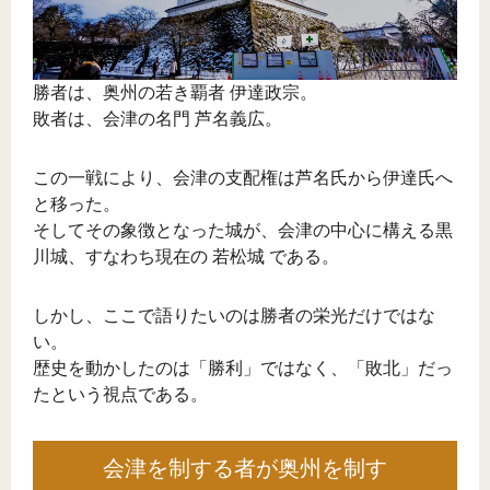
勝者は、奥州の若き覇者 伊達政宗。
敗者は、会津の名門 芦名義広。
この一戦により、会津の支配権は芦名氏から伊達氏へ
と移った。
そしてその象徴となった城が、会津の中心に構える黒
川城、すなわち現在の 若松城 である。
しかし、ここで語りたいのは勝者の栄光だけではな
い。
歴史を動かしたのは「勝利」ではなく、「敗北」だっ
たという視点である。
会津を制する者が奥州を制す