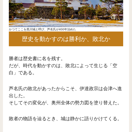
かつてここを黒川城と呼び、芦名氏が400年治めた
歴史を動かすのは勝利か、敗北か
勝者は歴史書に名を残す。
だが、時代を動かすのは、敗北によって生じる「空
白」である。
芦名氏の敗北があったからこそ、伊達政宗は会津へ進
出した。
そしてその変化が、奥州全体の勢力図を塗り替えた。
敗者の物語を辿るとき、城は静かに語りかけてくる。