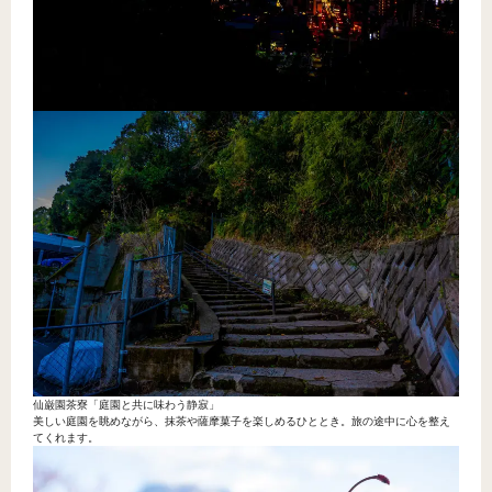
仙巌園茶寮「庭園と共に味わう静寂」
美しい庭園を眺めながら、抹茶や薩摩菓子を楽しめるひととき。旅の途中に心を整え
てくれます。