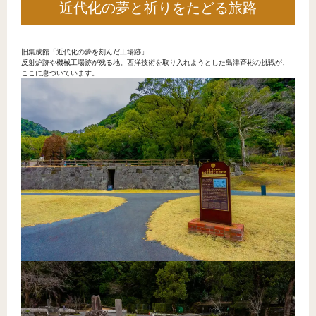
近代化の夢と祈りをたどる旅路
旧集成館「近代化の夢を刻んだ工場跡」
反射炉跡や機械工場跡が残る地。西洋技術を取り入れようとした島津斉彬の挑戦が、
ここに息づいています。