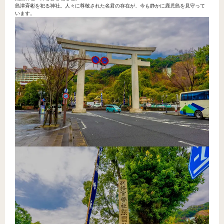
島津斉彬を祀る神社。人々に尊敬された名君の存在が、今も静かに鹿児島を見守って
います。