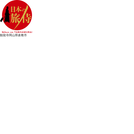
観龍寺
岡山県倉敷市