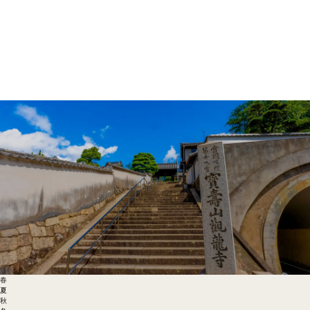
春
夏
秋