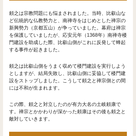
頼之は宗教問題にも悩まされました。当時、比叡山な
ど伝統的な仏教勢力と、南禅寺をはじめとした禅宗の
新興勢力（京都五山）が争っていました。幕府は禅宗
を保護していましたが、応安元年（1368年）南禅寺楼
門建設を助成した際、比叡山側がこれに反発して蜂起
する事件が起きました。
頼之は比叡山側をうまく収めて楼門建設を実行しよう
としますが、結局失敗し、比叡山側に妥協して楼門建
設をストップしました。こうして頼之と禅宗側との間
には不和が生まれます。
この際、頼之と対立したのが有力大名の土岐頼康で
す。禅宗とかかわりが深かった頼康はその後も頼之と
敵対していきます。